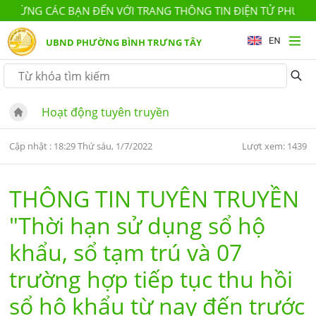
G CÁC BẠN ĐẾN VỚI TRANG THÔNG TIN ĐIỆN TỬ PHƯỜNG BÌ
UBND PHƯỜNG BÌNH TRƯNG TÂY
Hoạt động tuyên truyền
Cập nhật : 18:29 Thứ sáu, 1/7/2022
Lượt xem: 1439
THÔNG TIN TUYÊN TRUYỀN
"Thời hạn sử dụng sổ hộ
khẩu, sổ tạm trú và 07
trường hợp tiếp tục thu hồi
sổ hộ khẩu từ nay đến trước