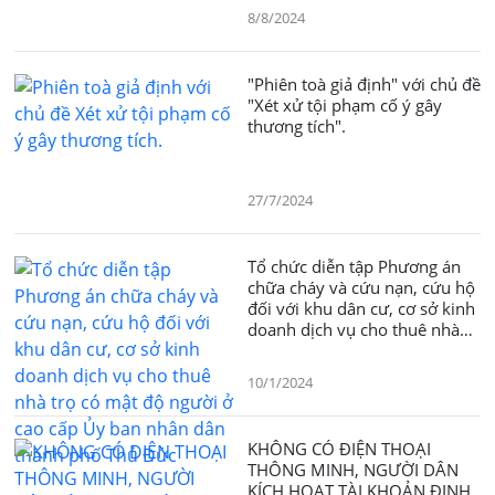
8/8/2024
"Phiên toà giả định" với chủ đề
"Xét xử tội phạm cố ý gây
thương tích".
27/7/2024
Tổ chức diễn tập Phương án
chữa cháy và cứu nạn, cứu hộ
đối với khu dân cư, cơ sở kinh
doanh dịch vụ cho thuê nhà
trọ có mật độ người ở cao cấp
Ủy ban nhân dân thành phố
10/1/2024
KHÔNG CÓ ĐIỆN THOẠI
THÔNG MINH, ​NGƯỜI DÂN
KÍCH HOẠT TÀI KHOẢN ĐỊNH