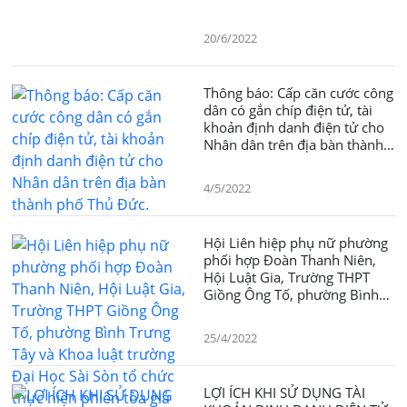
20/6/2022
Thông báo: Cấp căn cước công
dân có gắn chíp điện tử, tài
khoản định danh điện tử cho
Nhân dân trên địa bàn thành
phố Thủ Đức.
4/5/2022
Hội Liên hiệp phụ nữ phường
phối hợp Đoàn Thanh Niên,
Hội Luật Gia, Trường THPT
Giồng Ông Tố, phường Bình
Trưng Tây và Khoa luật trường
Đại Học Sài Sòn tổ chức thực
25/4/2022
hiện phiên tòa giả định
chuyên đề " Phòng chống xâm
hại trẻ em"
LỢI ÍCH KHI SỬ DỤNG TÀI