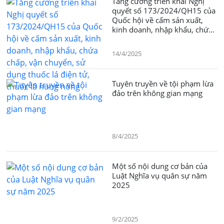
Tăng cường triển khai Nghị
quyết số 173/2024/QH15 của
Quốc hội về cấm sản xuất,
kinh doanh, nhập khẩu, chứa
chấp, vận chuyển, sử dụng
thuốc lá điện tử, thuốc lá nung
14/4/2025
nóng
Tuyên truyền về tội phạm lừa
đảo trên không gian mạng
8/4/2025
Một số nội dung cơ bản của
Luật Nghĩa vụ quân sự năm
9/2/2025